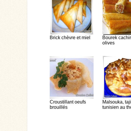
Brick chèvre et miel
Bourek cachir
olives
Croustillant oeufs
Malsouka, taj
brouillés
tunisien au t