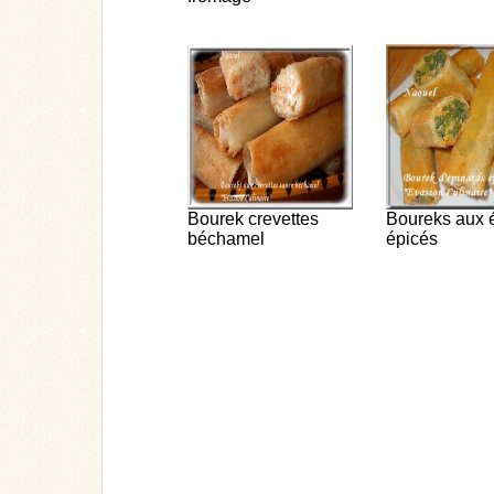
Bourek crevettes
Boureks aux 
béchamel
épicés