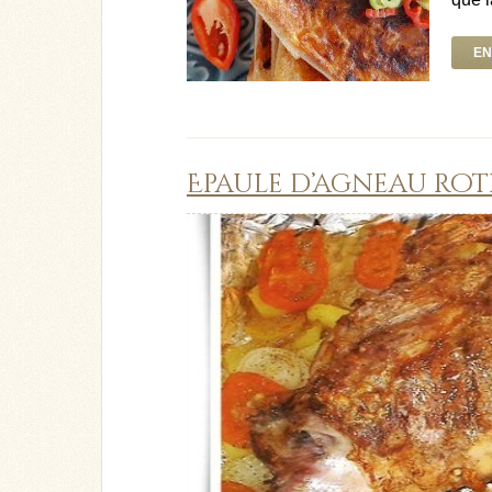
EN
Epaule d’agneau rot