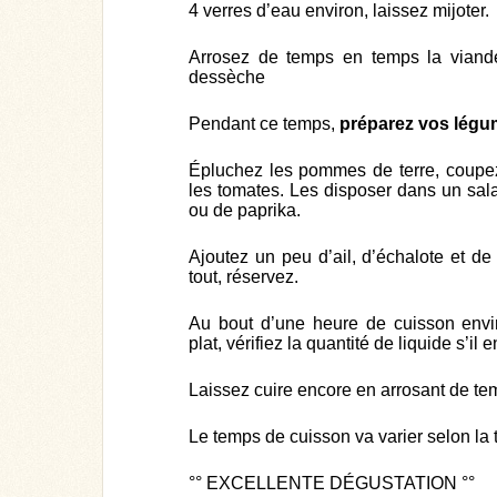
4 verres d’eau environ, laissez mijoter.
Arrosez de temps en temps la viande
dessèche
Pendant ce temps,
préparez vos légu
Épluchez les pommes de terre, coupez
les tomates. Les disposer dans un sala
ou de paprika.
Ajoutez un peu d’ail, d’échalote et de
tout, réservez.
Au bout d’une heure de cuisson envi
plat, vérifiez la quantité de liquide s’i
Laissez cuire encore en arrosant de te
Le temps de cuisson va varier selon la t
°° EXCELLENTE DÉGUSTATION °°