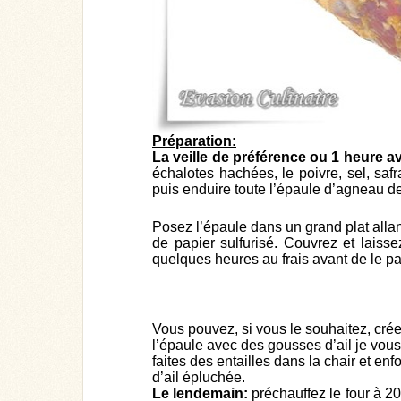
Préparation:
La veille de préférence ou 1 heure a
échalotes hachées, le poivre, sel, safr
puis enduire toute l’épaule d’agneau d
Posez l’épaule dans un grand plat alla
de papier sulfurisé. Couvrez et laiss
quelques heures au frais avant de le pa
Vous pouvez, si vous le souhaitez, créer
l’épaule avec des gousses d’ail je vou
faites des entailles dans la chair et e
d’ail épluchée.
Le lendemain:
préchauffez le four à 20