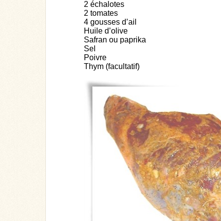
2 échalotes
2 tomates
4 gousses d’ail
Huile d’olive
Safran ou paprika
Sel
Poivre
Thym (facultatif)